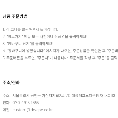
상품 주문방법
1. 각 코너를 클릭하셔서 들어갑니다.
2. "바로가기" 메뉴 또는 사진이나 상품명을 클릭하세요!
3. "장바구니 담기"를 클릭하세요!
4. "장바구니에 넣었습니다" 메시지가 나오면, 주문상품을 확인한 후 "주문
5. 주문버튼을 누르면, "주문서"가 나옵니다! 주문서를 작성 후 "주문"을 클
주소/전화
주소 : 서울특별시 금천구 가산디지털2로 70 대륭테크노타운19차 1301호
전화 : 070-4915-1855
메일 : custom@drvape.co.kr