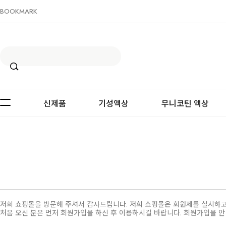
BOOKMARK
신제품
기성액상
무니코틴 액상
저희 쇼핑몰을 방문해 주셔서 감사드립니다. 저희 쇼핑몰은 회원제를 실시하고
처음 오신 분은 먼저
회원가입
을 하신 후 이용하시길 바랍니다. 회원가입을 