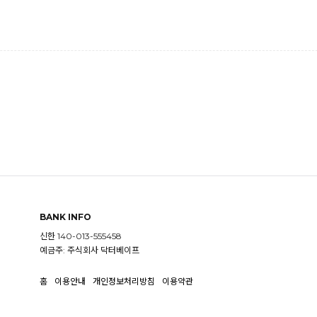
BANK INFO
신한 140-013-555458
예금주: 주식회사 닥터베이프
홈
이용안내
개인정보처리방침
이용약관